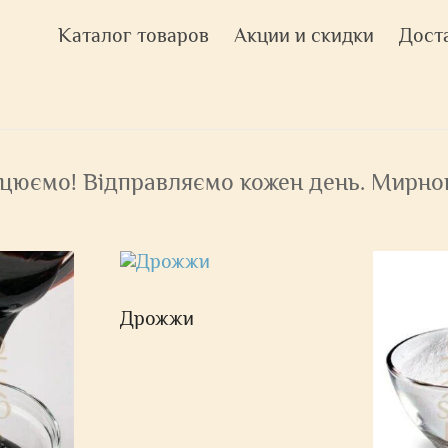
Каталог товаров
Акции и скидки
Дост
цюємо! Відправляємо кожен день. Мирног
Дрожжи