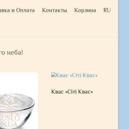
авка и Оплата
Контакты
Корзина
RU
о неба!
Квас «Сіті Квас»